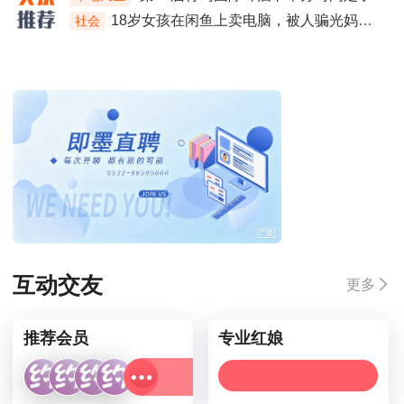
迪丽热巴亮相路虎发布会，纯白色利落套装，优雅又干练
娱乐
互动交友
更多
推荐会员
专业红娘