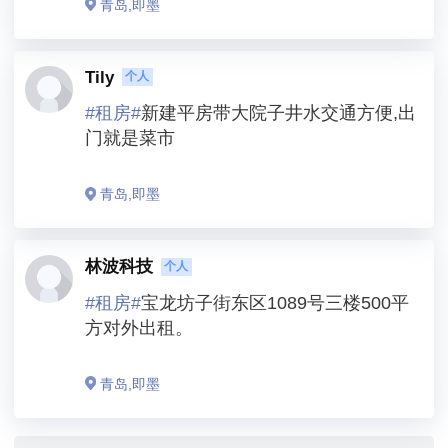
青岛,即墨
Tily
个人
#
租房
#
新建平房带大院子井水交通方便,出
门就是菜市
青岛,即墨
林波科技
个人
#
租房
#
宝龙坊子街东区1089号三楼500平
方对外出租。
青岛,即墨